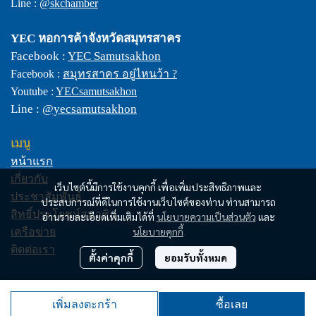
Line :
@skchamber
YEC
หอการค้าจังหวัดสมุทรสาคร
Facebook :
YEC Samutsakhon
Facebook :
สมุทรสาคร อยู่ไหนว้า ?
Youtube :
YECsamutsakhon
Line :
@yecsamutsakhon
เมนู
หน้าแรก
เกี่ยวกับ
เว็บไซต์นี้มีการใช้งานคุกกี้ เพื่อเพิ่มประสิทธิภาพและ
ประชาสัมพันธ์
ประสบการณ์ที่ดีในการใช้งานเว็บไซต์ของท่าน ท่านสามารถ
สิทธิ์ประโยชน์สมาชิก
อ่านรายละเอียดเพิ่มเติมได้ที่
นโยบายความเป็นส่วนตัว
และ
นโยบายคุกกี้
เครือข่าย
ติดต่อเรา
ตั้งค่าคุกกี้
ยอมรับทั้งหมด
© Copyright 2025. All Rights Reserved.
เพิ่มลงตะกร้า
ซื้อเลย