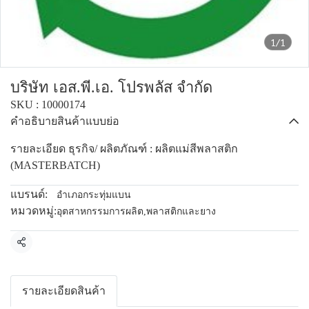
1/1
บริษัท เอส.พี.เอ. โปรพลัส จำกัด
SKU : 10000174
คำอธิบายสินค้าแบบย่อ
รายละเอียด ธุรกิจ/ ผลิตภัณฑ์ : ผลิตแม่สีพลาสติก
(MASTERBATCH)
แบรนด์:
อำเภอกระทุ่มแบน
หมวดหมู่:
อุตสาหกรรมการผลิต
,
พลาสติกและยาง
แชร์
รายละเอียดสินค้า