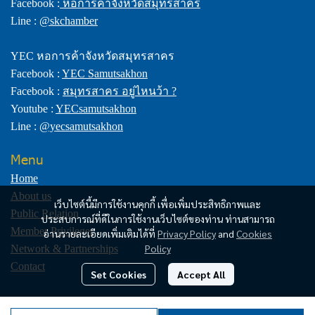
Facebook :
หอการค้าจังหวัดสมุทรสาคร
Line :
@skchamber
YEC หอการค้าจังหวัดสมุทรสาคร
Facebook :
YEC Samutsakhon
Facebook :
สมุทรสาคร อยู่ไหนว้า ?
Youtube :
YECsamutsakhon
Line :
@yecsamutsakhon
Menu
Home
About us
เว็บไซต์นี้มีการใช้งานคุกกี้ เพื่อเพิ่มประสิทธิภาพและ
Public Relation
ประสบการณ์ที่ดีในการใช้งานเว็บไซต์ของท่าน ท่านสามารถ
Member Privileges
อ่านรายละเอียดเพิ่มเติมได้ที่
Privacy Policy
and
Cookies
Policy
Network & Partnerships
Contact
Set Cookies
Accept All