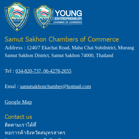
Samut Sakhon Chambers of Commerce
Address :
1240/7 Ekachai Road, Maha Chai Subdistrict, Mueang
Samut Sakhon District, Samut Sakhon 74000, Thailand
Tel :
034-820-737
,
06-4278-2655
Emal :
samutsakhonchamber@hotmail.com
Google Map
Contact us
ติดตามเราได้ที่
หอการค้าจังหวัดสมุทรสาคร