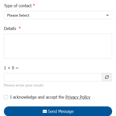
Type of contact
Please Select
Details
1 + 0 =
Please enter your result.
I acknowledge and accept the
Privacy Policy
Send Message