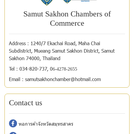
Samut Sakhon Chambers of
Commerce
Address :
1240/7 Ekachai Road, Maha Chai
Subdistrict, Mueang Samut Sakhon District, Samut
Sakhon 74000, Thailand
Tel :
034-820-737
,
0
6-4278-2655
Email :
samutsakhonchamber@hotmail.com
Contact us
หอการค้าจังหวัดสมุทรสาคร