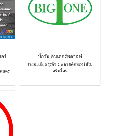
อร์
บิ๊กวัน อินเตอร์พลาสท์
รายละเอียดธุรกิจ : พลาสติกของใช้ใน
ครัวเรือน
ลิตและ