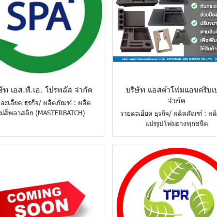
ษัท เอส.พี.เอ. โปรพลัส จำกัด
บริษัท แอสต้าโฟมแอนด์รับเบ
จำกัด
ละเอียด ธุรกิจ/ ผลิตภัณฑ์ : ผลิต
ม่สีพลาสติก (MASTERBATCH)
รายละเอียด ธุรกิจ/ ผลิตภัณฑ์ : ผ
แปรรูปโฟมยางทุกชนิด