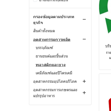
กรองข้อมูลตามประเภท
ธุรกิจ
สินค้าทั้งหมด
อุตสาหกรรมการผลิต
บริ
บรรจุภัณฑ์
ราย
ยานยนต์และชิ้นส่วน
แ
พลาสติกและยาง
เคมีภัณฑ์และปิโตรเคมี
อุตสาหกรรมอุปโภคบริโภค
อุตสาหกรรมการเกษตรและ
สิ่งทอและเครื่องนุ่งห่ม
แปรรูปอาหาร
เฟอร์นิเจอร์และของตกแต่งบ้าน
อุตสาหกรรมก่อสร้างและ
ผลิตภัณฑ์อาหารและเครื่องดื่ม
ยาและเวชภัณฑ์, เครื่องมือ
บริการก่อสร้าง