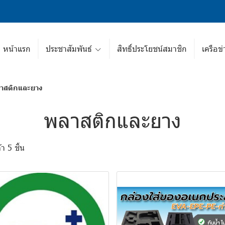
หน้าแรก
ประชาสัมพันธ์
สิทธิ์ประโยชน์สมาชิก
เครือข่
าสติกและยาง
พลาสติกและยาง
า 5 ชิ้น