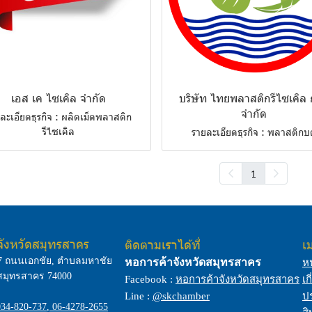
เอส เค ไซเคิล จำกัด
บริษัท ไทยพลาสติกรีไซเคิล ก
จำกัด
ละเอียดธุรกิจ : ผลิตเม็ดพลาสติก
รีไซเคิล
รายละเอียดธุรกิจ : พลาสติกบ
1
จังหวัดสมุทรสาคร
ติดตามเราได้ที่
เม
7 ถนนเอกชัย, ตำบลมหาชัย
หอการค้าจังหวัดสมุทรสาคร
ห
สมุทรสาคร 74000
Facebook :
หอการค้าจังหวัดสมุทรสาคร
เก
Line :
@skchamber
ป
034-820-737
,
06-4278-2655