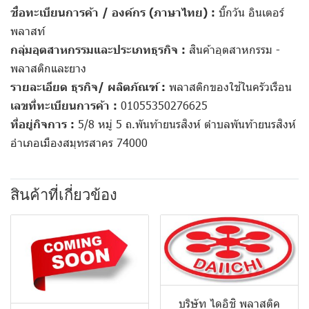
ชื่อทะเบียนการค้า / องค์กร (ภาษาไทย) :
บิ๊กวัน อินเตอร์
พลาสท์
กลุ่มอุตสาหกรรมและประเภทธุรกิจ :
สินค้าอุตสาหกรรม -
พลาสติกและยาง
รายละเอียด ธุรกิจ/ ผลิตภัณฑ์ :
พลาสติกของใช้ในครัวเรือน
เลขที่ทะเบียนการค้า :
01055350276625
ที่อยู่กิจการ :
5/8 หมู่ 5 ถ.พันท้ายนรสิงห์ ตำบลพันท้ายนรสิงห์
อำเภอเมืองสมุทรสาคร 74000
สินค้าที่เกี่ยวข้อง
บริษัท ไดอิชิ พลาสติค