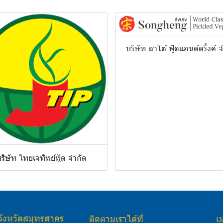
บริษัท ลาโต้ ฟู้ดแอนด์ดริ้งค์ 
ริษัท ไทยเจทิพย์ฟู้ด จำกัด
จังหวัดสมุทรสาคร
ติดตามเราได้ที่
เม