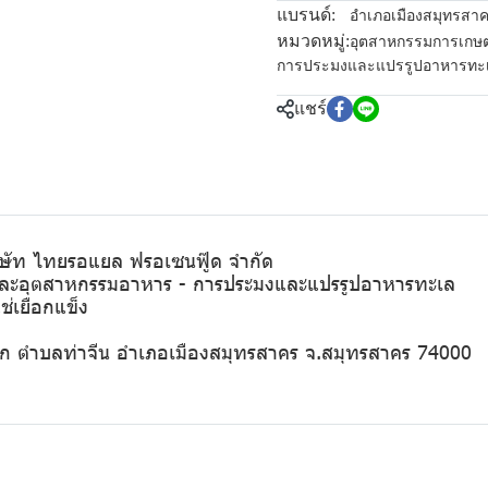
แบรนด์:
อำเภอเมืองสมุทรสา
หมวดหมู่:
อุตสาหกรรมการเกษ
การประมงและแปรรูปอาหารทะ
แชร์
ริษัท ไทยรอแยล ฟรอเซนฟู๊ด จำกัด
รและอุตสาหกรรมอาหาร - การประมงและแปรรูปอาหารทะเล
ช่เยือกแข็ง
ยรโชฎก ตำบลท่าจีน อำเภอเมืองสมุทรสาคร จ.สมุทรสาคร 74000