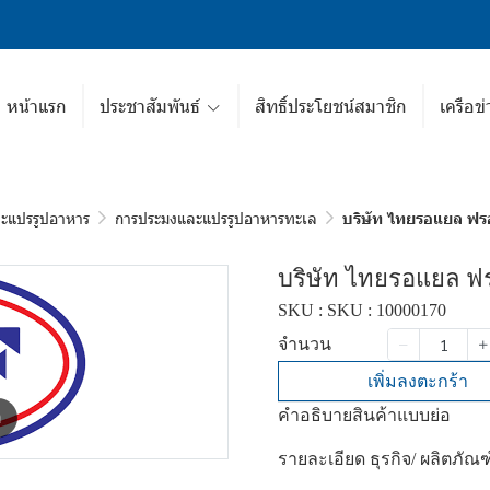
หน้าแรก
ประชาสัมพันธ์
สิทธิ์ประโยชน์สมาชิก
เครือข่
ะแปรรูปอาหาร
การประมงและแปรรูปอาหารทะเล
บริษัท ไทยรอแยล ฟร
บริษัท ไทยรอแยล ฟร
SKU : SKU : 10000170
จำนวน
เพิ่มลงตะกร้า
คำอธิบายสินค้าแบบย่อ
m
รายละเอียด ธุรกิจ/ ผลิตภัณ