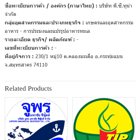
ชื่อทะเบียนการค้า / องค์กร (ภาษาไทย) :
บริษัท พี.ซี.ทูน่า
จำกัด
กลุ่มอุตสาหกรรมและประเภทธุรกิจ :
เกษตรและอุตสาหกรรม
อาหาร - การประมงและแปรรูปอาหารทะเล
รายละเอียด ธุรกิจ/ ผลิตภัณฑ์ :
-
เลขที่ทะเบียนการค้า :
-
ที่อยู่กิจการ :
230/1 หมู่10 ต.คลองมะเดื่อ อ.กระทุ่มแบน
จ.สมุทรสาคร 74110
Related Products