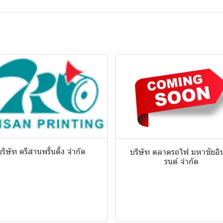
บริษัท ตรีสานพริ้นติ้ง จำกัด
บริษัท ตลาดรถไฟ มหาชัยอิ
รนด์ จำกัด