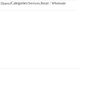
Categories:
Services
,
Retail / Wholesale
District