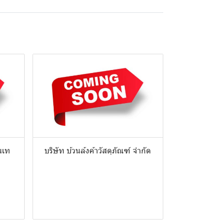
นเท
บริษัท บ้วนล้งค้าวัสดุภัณฑ์ จำกัด