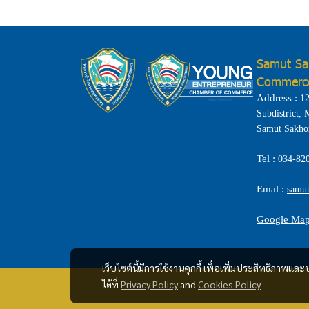
Samut Sa
Commerc
Address :
12
Subdistrict,
Samut Sakho
Tel :
034-82
Emal :
samu
Google Ma
เว็บไซต์นี้มีการใช้งานคุกกี้ เพื่อเพิ่มประสิทธิภาพ
ได้ที่
Privacy Policy
and
Cookies Policy