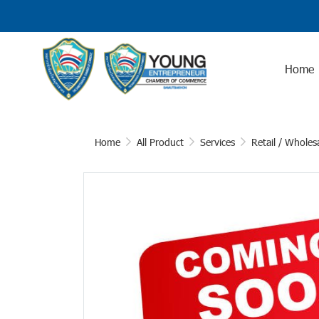
Home
Home
All Product
Services
Retail / Wholes