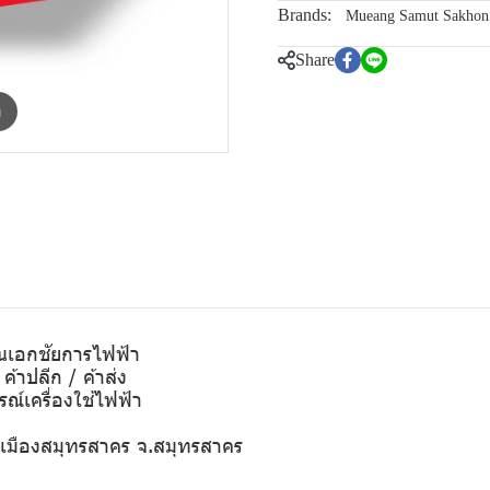
Brands:
Mueang Samut Sakhon 
Share
m
านเอกชัยการไฟฟ้า
ค้าปลีก / ค้าส่ง
ณ์เครื่องใช้ไฟฟ้า
 อ.เมืองสมุทรสาคร จ.สมุทรสาคร