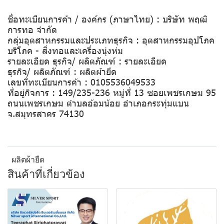
ชื่อทะเบียนการค้า / องค์กร (ภาษาไทย) : บริษัท พฤฒิ
การทอ จำกัด
กลุ่มอุตสาหกรรมและประเภทธุรกิจ : อุตสาหกรรมอุปโภค
บริโภค - สิ่งทอและเครื่องนุ่งห่ม
รายละเอียด ธุรกิจ/ ผลิตภัณฑ์ : รายละเอียด
ธุรกิจ/ ผลิตภัณฑ์ : ผลิตผ้ายืด
เลขที่ทะเบียนการค้า : 0105536049533
ที่อยู่กิจการ : 149/235-236 หมู่ที่ 13 ซอยเพชรเกษม 95
ถนนเพชรเกษม ตำบลอ้อมน้อย อำเภอกระทุ่มแบน
จ.สมุทรสาคร 74130
ผลิตผ้ายืด
สินค้าที่เกี่ยวข้อง