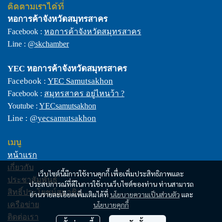
ติดตามเราได้ที่
หอการค้าจังหวัดสมุทรสาคร
Facebook :
หอการค้าจังหวัดสมุทรสาคร
Line :
@skchamber
YEC
หอการค้าจังหวัดสมุทรสาคร
Facebook :
YEC Samutsakhon
Facebook :
สมุทรสาคร อยู่ไหนว้า ?
Youtube :
YECsamutsakhon
Line :
@yecsamutsakhon
เมนู
หน้าแรก
เกี่ยวกับ
เว็บไซต์นี้มีการใช้งานคุกกี้ เพื่อเพิ่มประสิทธิภาพและ
ประชาสัมพันธ์
ประสบการณ์ที่ดีในการใช้งานเว็บไซต์ของท่าน ท่านสามารถ
สิทธิ์ประโยชน์สมาชิก
อ่านรายละเอียดเพิ่มเติมได้ที่
นโยบายความเป็นส่วนตัว
และ
นโยบายคุกกี้
เครือข่าย
ติดต่อเรา