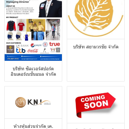
บริษัท สยามวรชัย จำกัด
บริษัท ซิลเวอร์สปอร์ต
อินเตอร์เนชั่นแนล จำกัด
ห้างหุ้นส่วนจำกัด เค.