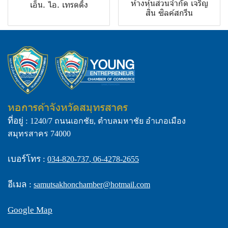
ห้างหุ้นส่วนจำกัด เจริญ
เอ็น. ไอ. เทรดดิ้ง
สิน ซิลค์สกรีน
หอการค้าจังหวัดสมุทรสาคร
ที่อยู่ :
1240/7 ถนนเอกชัย, ตำบลมหาชัย อำเภอเมือง
สมุทรสาคร 74000
เบอร์โทร :
034-820-737
,
06-4278-2655
อีเมล :
samutsakhonchamber@hotmail.com
Google Map