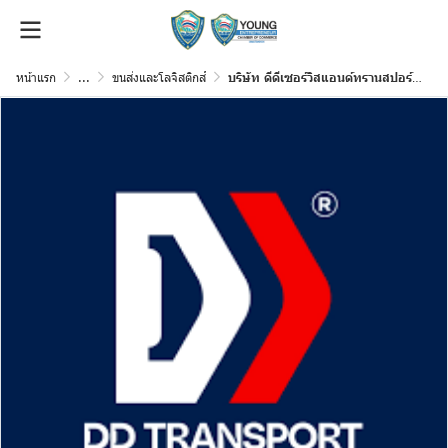
หน้าแรก
...
ขนส่งและโลจิสติกส์
บริษัท ดีดีเซอร์วิสแอนด์ทรานสปอร์ต จำกัด