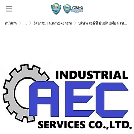
หน้าแรก
...
วิศวกรรมและสถาปัตยกรรม
บริษัท เออีซี อินดัสเตรียล เซอร์วิส จำกัด