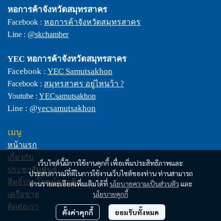
หอการค้าจังหวัดสมุทรสาคร
Facebook :
หอการค้าจังหวัดสมุทรสาคร
Line :
@skchamber
YEC
หอการค้าจังหวัดสมุทรสาคร
Facebook :
YEC Samutsakhon
Facebook :
สมุทรสาคร อยู่ไหนว้า ?
Youtube :
YECsamutsakhon
Line :
@yecsamutsakhon
เมนู
หน้าแรก
เกี่ยวกับ
เว็บไซต์นี้มีการใช้งานคุกกี้ เพื่อเพิ่มประสิทธิภาพและ
ประชาสัมพันธ์
ประสบการณ์ที่ดีในการใช้งานเว็บไซต์ของท่าน ท่านสามารถ
สิทธิ์ประโยชน์สมาชิก
อ่านรายละเอียดเพิ่มเติมได้ที่
นโยบายความเป็นส่วนตัว
และ
นโยบายคุกกี้
เครือข่าย
ติดต่อเรา
ตั้งค่าคุกกี้
ยอมรับทั้งหมด