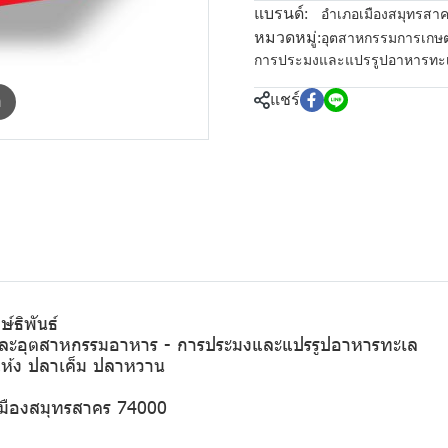
แบรนด์:
อำเภอเมืองสมุทรสา
หมวดหมู่:
อุตสาหกรรมการเกษ
การประมงและแปรรูปอาหารทะ
แชร์
m
์ธิพันธ์
รและอุตสาหกรรมอาหาร - การประมงและแปรรูปอาหารทะเล
แห้ง ปลาเค็ม ปลาหวาน
อเมืองสมุทรสาคร 74000