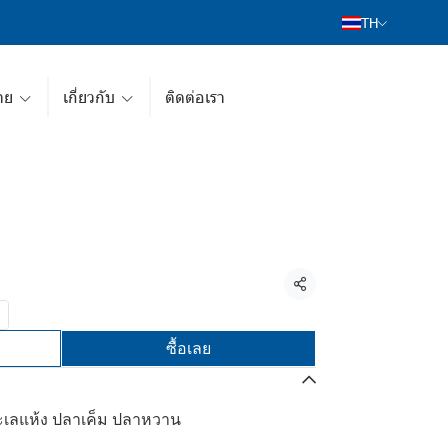
TH
าย
เกี่ยวกับ
ติดต่อเรา
แชร์
ซื้อเลย
ทะเลแห้ง ปลาเค็ม ปลาหวาน