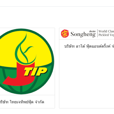
บริษัท ลาโต้ ฟู้ดแอนด์ดริ้งค์ 
ริษัท ไทยเจทิพย์ฟู้ด จำกัด