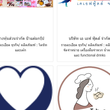
้างหุ้นส่วนจำกัด ป้าแต๋มกรุ๊ป
บริษัท เอ เอฟ ฟู้ดส์ จำกั
ะเอียด ธุรกิจ/ ผลิตภัณฑ์ : โดนัท
รายละเอียด ธุรกิจ/ ผลิตภัณฑ์ : ผ
และเค้ก
จัดจำหน่าย เครื่องดื่มจำพวก น้ำ
และ functional drinks