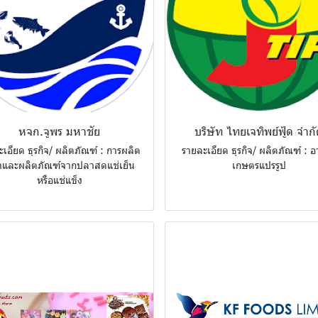
หจก.จูพร มหาชัย
บริษัท ไทยเจทิพย์ฟู้ด จำก
เอียด ธุรกิจ/ ผลิตภัณฑ์ : การผลิต
รายละเอียด ธุรกิจ/ ผลิตภัณฑ์ : 
และผลิตภัณฑ์จากปลาสดแช่เย็น
เกษตรแปรรูป
หรือแช่แข็ง