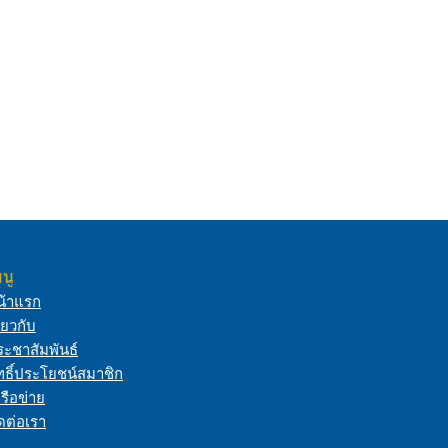
นู
น้าแรก
ี่ยวกับ
ระชาสัมพันธ์
ทธิ์ประโยชน์สมาชิก
รือข่าย
ดต่อเรา