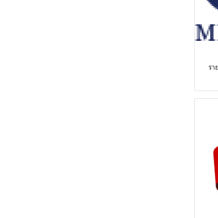
ก๊าซธรรมชาติ
ราย