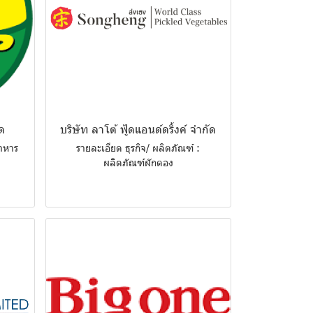
ัด
บริษัท ลาโต้ ฟู้ดแอนด์ดริ้งค์ จำกัด
อาหาร
รายละเอียด ธุรกิจ/ ผลิตภัณฑ์ :
ผลิตภัณฑ์ผักดอง