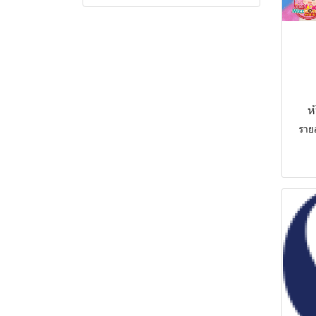
ทะเล
อุตสาหกรรมก่อสร้างและ
บริการก่อสร้าง
บริการ
ผู้รับเหมาก่อสร้าง
เทคโนโลยี
โลหะและวัสดุก่อสร้าง
ค้าปลีก / ค้าส่ง
ห
ธุรกิจการเงิน
วิศวกรรมและสถาปัตยกรรม
สื่อและสิ่งพิมพ์
อิเล็กทรอนิกส์และไฟฟ้า
รายล
อื่นๆ
การศึกษาและสถาบันฝึกอบรม
ฮาร์ดแวร์ ซอฟต์แวร์ และบริการ
ที่ปรึกษากฎหมายและบัญชี
ด้านเทคโนโลยี
โรงพยาบาลและคลินิก
ที่ปรึกษาประกันภัยและการ
พลังงานไฟฟ้าและพลังงาน
ลงทุน
ขนส่งและโลจิสติกส์
หมุนเวียน
คลังสินค้าและศูนย์กระจาย
สินค้า
อสังหาริมทรัพย์ เช่า-ซื้อ
การท่องเที่ยวและโรงแรม
สถานีบริการน้ำมันเชื่อเพลิงและ