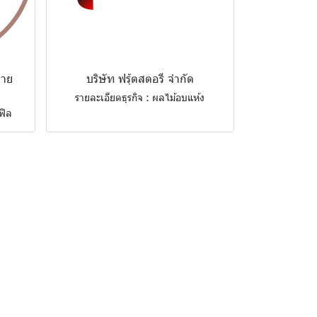
ลาย
บริษัท ฟรุ้ตสตอรี จำกัด
รายละเอียดธุรกิจ : ผลไม้อบแห้ง
ฟิล