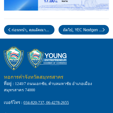
ก่อนหน้า, คุณลัคณาพร 08.30-16.30 น. เข้า ร่วมอบรมเสริมศัก
ถัดไป, YEC Nextgen พาเยี
หอการค้าจังหวัดสมุทรสาคร
ที่อยู่ :
1240/7 ถนนเอกชัย, ตำบลมหาชัย อำเภอเมือง
สมุทรสาคร 74000
เบอร์โทร :
034-820-737
,
06-4278-2655